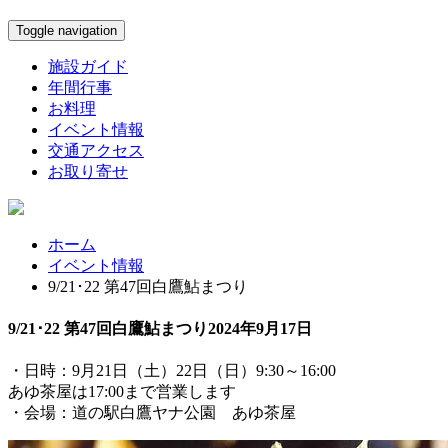
Toggle navigation
施設ガイド
年間行事
お料理
イベント情報
交通アクセス
お取り寄せ
ホーム
イベント情報
9/21･22 第47回白鷹鮎まつり
9/21･22 第47回白鷹鮎まつり
2024年9月17日
・日時：9月21日（土）22日（日）9:30～16:00
あゆ茶屋は17:00まで営業します
・会場：道の駅白鷹ヤナ公園 あゆ茶屋