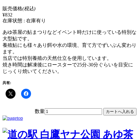
販売価格
(税込)
¥832
在庫状態 : 在庫有り
あゆ茶屋の鮎まつりなどイベント時だけに使っている特別な
大型鮎です。
養殖鮎にも様々あり餌や水の環境、育て方でずいぶん変わり
ます。
当店では特別養殖の天然仕立を使用しています。
焼き時間は解凍後にロースターで25分-30分ぐらいを目安に
じっくり焼いてください。
共有:
数量